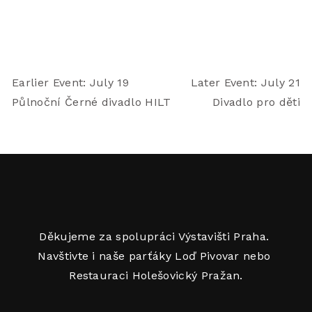
Earlier Event: July 19
Later Event: July 21
Půlnoční Černé divadlo HILT
Divadlo pro děti
Děkujeme za spolupráci Výstavišti Praha. 
Navštivte i naše parťáky Loď Pivovar nebo 
Restauraci Holešovický Pražan.