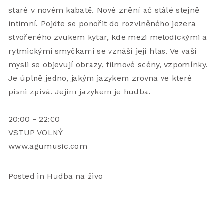
staré v novém kabatě. Nové znění ač stálé stejně 
intimní. Pojdte se ponořit do rozvlněného jezera 
stvořeného zvukem kytar, kde mezi melodickými a 
rytmickými smyčkami se vznáší její hlas. Ve vaší 
mysli se objevují obrazy, filmové scény, vzpomínky. 
Je úplně jedno, jakým jazykem zrovna ve které 
písni zpívá. Jejím jazykem je hudba. 
20:00 - 22:00 
VSTUP VOLNÝ
www.agumusic.com  
Posted in
Hudba na živo